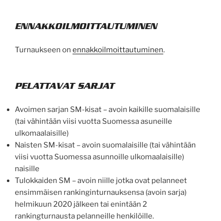
ENNAKKOILMOITTAUTUMINEN
Turnaukseen on
ennakkoilmoittautuminen
.
PELATTAVAT SARJAT
Avoimen sarjan SM-kisat – avoin kaikille suomalaisille
(tai vähintään viisi vuotta Suomessa asuneille
ulkomaalaisille)
Naisten SM-kisat – avoin suomalaisille (tai vähintään
viisi vuotta Suomessa asunnoille ulkomaalaisille)
naisille
Tulokkaiden SM – avoin niille jotka ovat pelanneet
ensimmäisen rankinginturnauksensa (avoin sarja)
helmikuun 2020 jälkeen tai enintään 2
rankingturnausta pelanneille henkilöille.