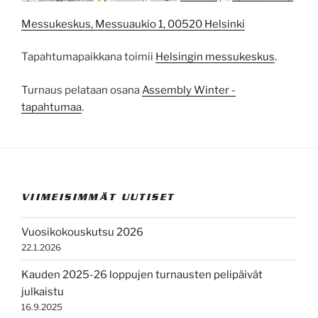
Messukeskus, Messuaukio 1, 00520 Helsinki
Tapahtumapaikkana toimii
Helsingin messukeskus
.
Turnaus pelataan osana
Assembly Winter -
tapahtumaa
.
VIIMEISIMMÄT UUTISET
Vuosikokouskutsu 2026
22.1.2026
Kauden 2025-26 loppujen turnausten pelipäivät
julkaistu
16.9.2025