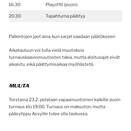
16.30
Playoffit (avoin)
20.30
Tapahtuma päättyy
Palkintojen jaot aina, kun sarjat saadaan päätökseen
Aikatauluun voi tulla vielä muutoksia
turnauskaaviomuutosten takia, mutta aloitusajat eivät
aikaistu, eikä päättymisaikaa myöhästetä.
MUUTA
Torstaina 23.2. pelataan vapaamuotoinen kaikille avoin
turnaus klo 19:00. Turnaus on maksuton, mutta
pääsylippu Assyille tulee olla taskussa.