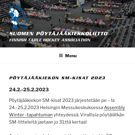
Skip
to
content
SUOMEN PÖYTÄJÄÄKIEKKOLIITTO
FINNISH TABLE HOCKEY ASSOCIATION
Menu
PÖYTÄJÄÄKIEKON SM-KISAT 2023
24.2.-25.2.2023
Pöytäjääkiekon SM-kisat 2023 järjestetään pe – la
24.-25.2.2023 Helsingin Messukeskuksessa
Assembly
Winter -tapahtuman
yhteydessä. Virallisia pöytälätkän
SM-titteleitä jaetaan jo 31:ttä kertaa!