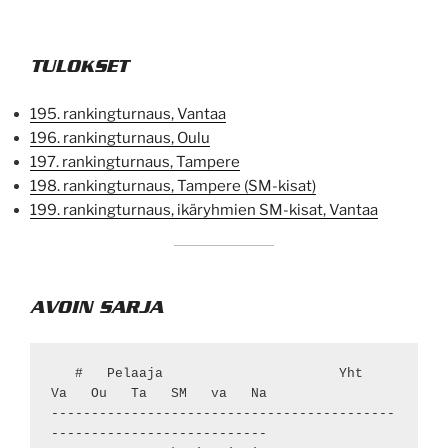
TULOKSET
195. rankingturnaus, Vantaa
196. rankingturnaus, Oulu
197. rankingturnaus, Tampere
198. rankingturnaus, Tampere (SM-kisat)
199. rankingturnaus, ikäryhmien SM-kisat, Vantaa
AVOIN SARJA
   #   Pelaaja                      Yht    
Va   Ou   Ta   SM   va   Na

-------------------------------------------
---------------------------
